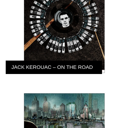
JACK KEROUAC – ON THE ROAD