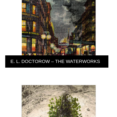
E. L. DOCTOROW – THE WATERWORKS