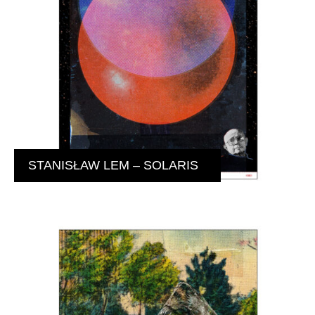
STANISŁAW LEM – SOLARIS