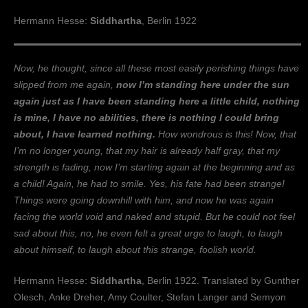
Hermann Hesse:
Siddhartha
, Berlin 1922
Now, he thought, since all these most easily perishing things have
slipped from me again,
now I’m standing here under the sun
again just as I have been standing here a little child, nothing
is mine, I have no abilities, there is nothing I could bring
about, I have learned nothing.
How wondrous is this! Now, that
I’m no longer young, that my hair is already half gray, that my
strength is fading, now I’m starting again at the beginning and as
a child! Again, he had to smile. Yes, his fate had been strange!
Things were going downhill with him, and now he was again
facing the world void and naked and stupid. But he could not feel
sad about this, no, he even felt a great urge to laugh, to laugh
about himself, to laugh about this strange, foolish world.
Hermann Hesse:
Siddhartha
, Berlin 1922. Translated by Gunther
Olesch, Anke Dreher, Amy Coulter, Stefan Langer and Semyon