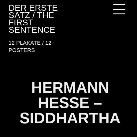
Skip
DER ERSTE
to
SATZ / THE
content
FIRST
SENTENCE
12 PLAKATE / 12
POSTERS
HERMANN
HESSE –
SIDDHARTHA