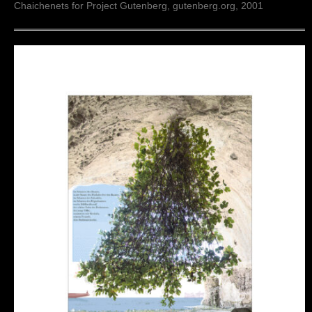
Chaichenets for Project Gutenberg, gutenberg.org, 2001